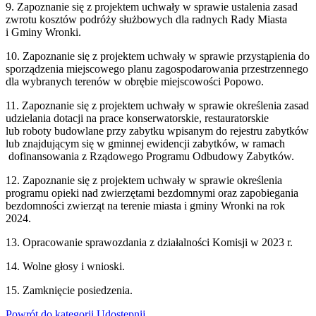
9. Zapoznanie się z projektem uchwały w sprawie ustalenia zasad
zwrotu kosztów podróży służbowych dla radnych Rady Miasta
i Gminy Wronki.
10. Zapoznanie się z projektem uchwały w sprawie przystąpienia do
sporządzenia miejscowego planu zagospodarowania przestrzennego
dla wybranych terenów w obrębie miejscowości Popowo.
11. Zapoznanie się z projektem uchwały w sprawie określenia zasad
udzielania dotacji na prace konserwatorskie, restauratorskie
lub roboty budowlane przy zabytku wpisanym do rejestru zabytków
lub znajdującym się w gminnej ewidencji zabytków, w ramach
dofinansowania z Rządowego Programu Odbudowy Zabytków.
12. Zapoznanie się z projektem uchwały w sprawie określenia
programu opieki nad zwierzętami bezdomnymi oraz zapobiegania
bezdomności zwierząt na terenie miasta i gminy Wronki na rok
2024.
13. Opracowanie sprawozdania z działalności Komisji w 2023 r.
14. Wolne głosy i wnioski.
15. Zamknięcie posiedzenia.
Powrót
do kategorii
Udostępnij