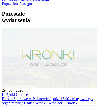
Poprzednia
Następna
Pozostałe
wydarzenia
29 - 08 - 2026
Dożynki Gminne
Boisko Sportowe w Pożarowie / godz. 15:00 / wstęp wolny /
organizatorzy: Gmina Wronki, Wroniecki Ośrodek...