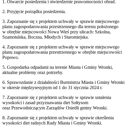
1. Otwarcie posiedzenia i stwierdzenie prawomocności obrad.
2. Przyjęcie porządku posiedzenia.
3. Zapoznanie się z projektem uchwały w sprawie miejscowego
planu zagospodarowania przestrzennego dla terenu położonego
w obrębie miejscowości Nowa Wieś przy ulicach: Szkolna,
Szamotulska, Boczna, Młodych i Staromiejska.
4. Zapoznanie się z projektem uchwały w sprawie miejscowego
planu zagospodarowania przestrzennego w obrębie miejscowości
Popowo.
5. Gospodarka odpadami na terenie Miasta i Gminy Wronki,
aktualne problemy oraz potrzeby.
6. Sprawozdanie z działalności Burmistrza Miasta i Gminy Wronki
w okresie międzysesyjnym od 1 do 31 stycznia 2024 r.
7. Zapoznanie się z projektem uchwały w sprawie ustalenia
wysokości i zasad przyznawania diet Sołtysom
oraz Przewodniczącym Zarządów Osiedli gminy Wronki.
8. Zapoznanie się z projektem uchwały w sprawie określenia
wysokości diet radnych Rady Miasta i Gminy Wronki.