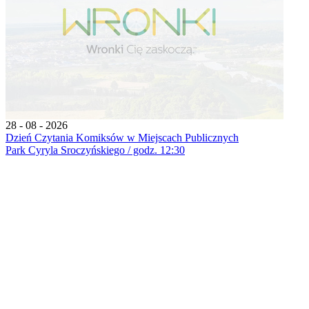
28 - 08 - 2026
Dzień Czytania Komiksów w Miejscach Publicznych
Park Cyryla Sroczyńskiego / godz. 12:30