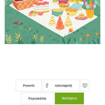
Powrót
Udostępnij
Poprzednia
Następna