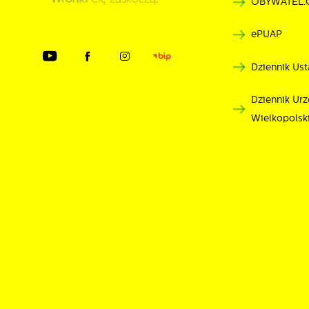
OBYWATEL.
ePUAP
Dziennik Ust
Dziennik U
Wielkopolsk