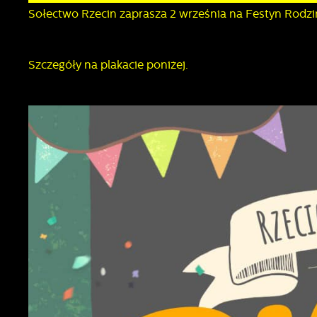
Sołectwo Rzecin zaprasza 2 września na Festyn Rodzi
Szczegóły na plakacie poniżej.