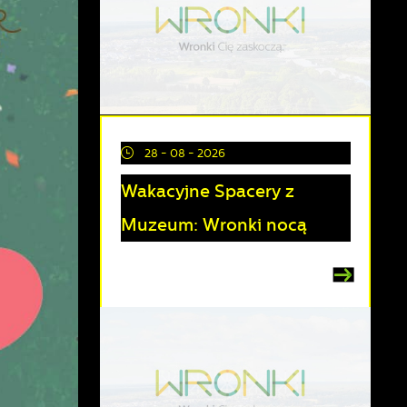
28 - 08 - 2026
Wakacyjne Spacery z
Muzeum: Wronki nocą