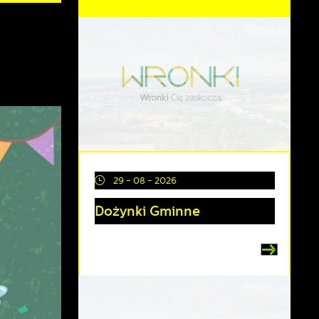
29 - 08 - 2026
Dożynki Gminne