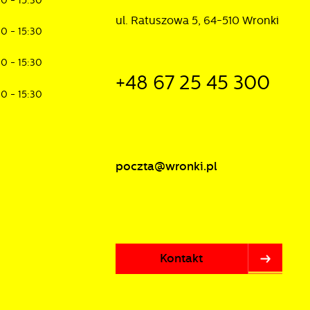
30 - 15:30
ul. Ratuszowa 5, 64-510 Wronki
30 - 15:30
30 - 15:30
+48 67 25 45 300
30 - 15:30
poczta@wronki.pl
Kontakt