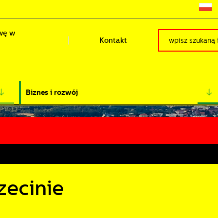
wę w
Kontakt
Biznes i rozwój
zecinie