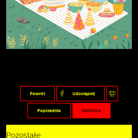
Powrót
Udostępnij
Poprzednia
Następna
Pozostałe