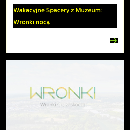
Wakacyjne Spacery z Muzeum:
Wronki nocą