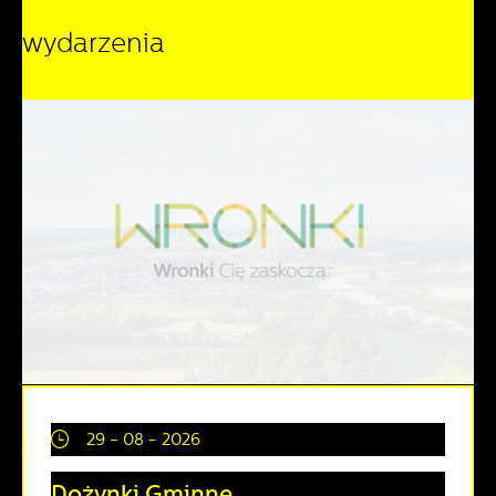
wydarzenia
29 - 08 - 2026
Dożynki Gminne