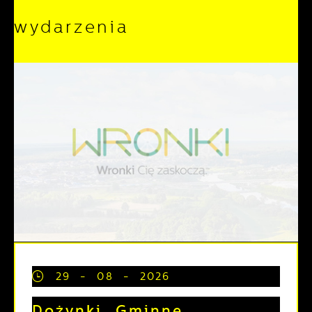
wydarzenia
29 - 08 - 2026
Dożynki Gminne