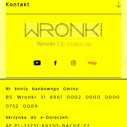
Kontakt
Nr konta bankowego Gminy:
BS Wronki 31 8961 0002 0000 0000
0752 0009
Skrzynka do e-Doręczeń:
AE:PL-33251-86350-BACGE-22