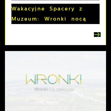
Wakacyjne Spacery z
Muzeum: Wronki nocą