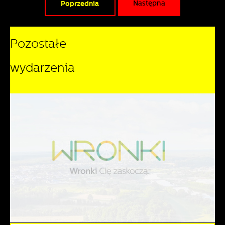
Poprzednia
Następna
Pozostałe
wydarzenia