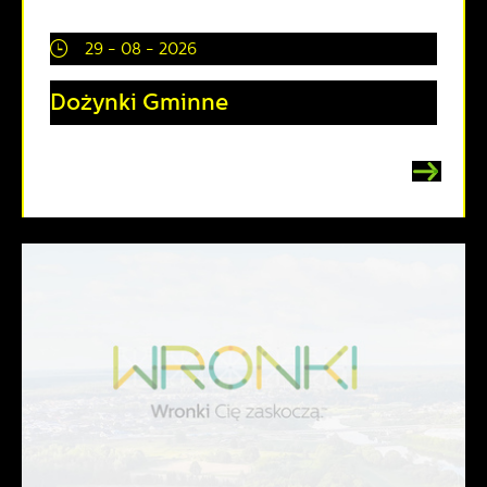
29 - 08 - 2026
Dożynki Gminne