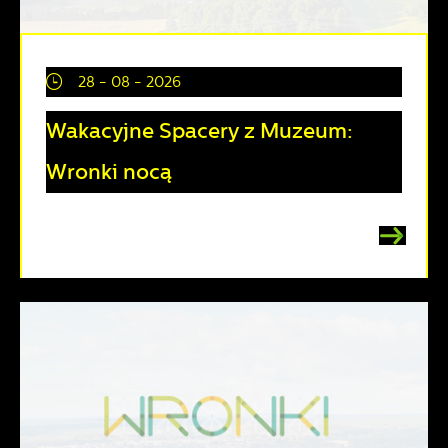
28 - 08 - 2026
Wakacyjne Spacery z Muzeum:
Wronki nocą