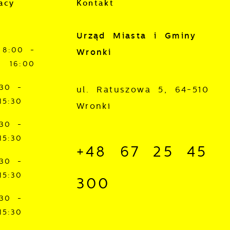
acy
Kontakt
Urząd Miasta i Gminy
8:00 -
Wronki
z
16:00
:30 -
ul. Ratuszowa 5, 64-510
15:30
Wronki
:30 -
15:30
+48 67 25 45
:30 -
j
15:30
300
mi
:30 -
ą
15:30