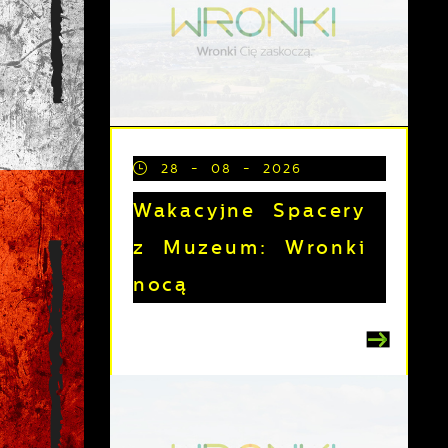
28 - 08 - 2026
Wakacyjne Spacery
z Muzeum: Wronki
nocą