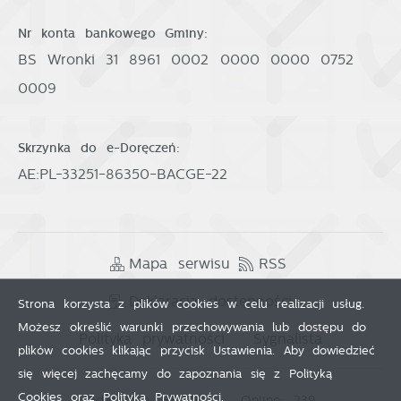
Nr konta bankowego Gminy:
BS Wronki 31 8961 0002 0000 0000 0752
0009
Skrzynka do e-Doręczeń:
AE:PL-33251-86350-BACGE-22
Mapa serwisu
RSS
Deklaracja dostępności
Strona korzysta z plików cookies w celu realizacji usług.
Możesz określić warunki przechowywania lub dostępu do
Polityka prywatności
Sygnalista
plików cookies klikając przycisk Ustawienia. Aby dowiedzieć
się więcej zachęcamy do zapoznania się z Polityką
Cookies oraz Polityką Prywatności.
Odwiedzin: 3812022
Online: 239