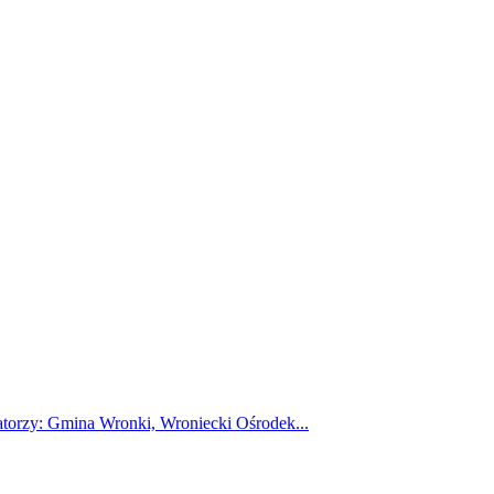
atorzy: Gmina Wronki, Wroniecki Ośrodek...