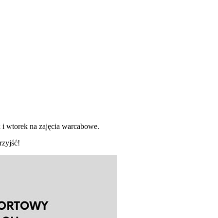
i wtorek na zajęcia warcabowe.
rzyjść!