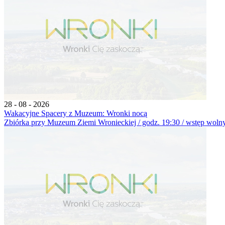
28 - 08 - 2026
Wakacyjne Spacery z Muzeum: Wronki nocą
Zbiórka przy Muzeum Ziemi Wronieckiej / godz. 19:30 / wstęp wolny 