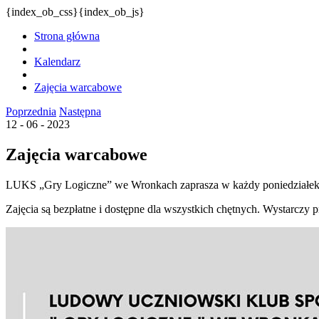
{index_ob_css}{index_ob_js}
Strona główna
Kalendarz
Zajęcia warcabowe
Poprzednia
Następna
12 - 06 - 2023
Zajęcia warcabowe
LUKS „Gry Logiczne” we Wronkach zaprasza w każdy poniedziałek 
Zajęcia są bezpłatne i dostępne dla wszystkich chętnych. Wystarczy p