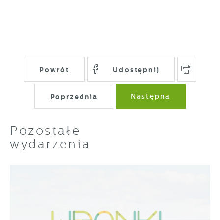
Powrót
Udostępnij
Poprzednia
Następna
Pozostałe
wydarzenia