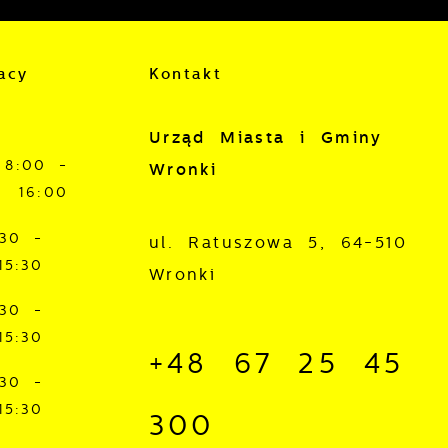
acy
Kontakt
Urząd Miasta i Gminy
z
8:00 -
Wronki
16:00
:30 -
ul. Ratuszowa 5, 64-510
15:30
Wronki
:30 -
15:30
+48 67 25 45
j
:30 -
15:30
mi
300
ą