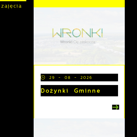
zajęcia
29 - 08 - 2026
Dożynki Gminne