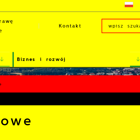
rawę
Kontakt
e
Biznes i rozwój
e
bowe