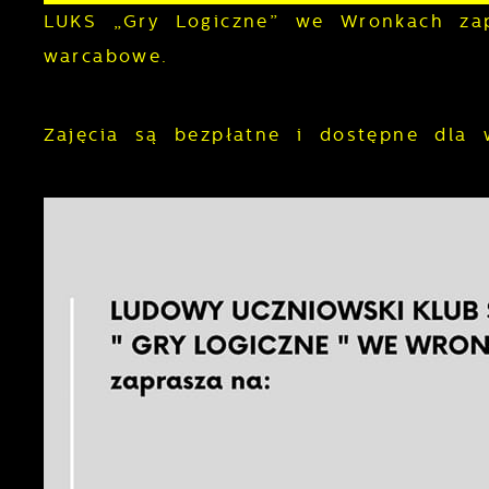
LUKS „Gry Logiczne” we Wronkach zap
warcabowe.
Zajęcia są bezpłatne i dostępne dla 