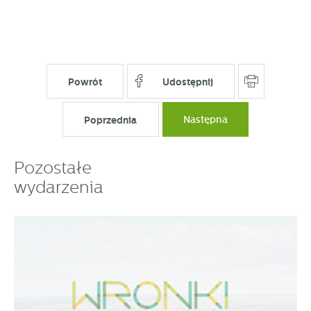
Powrót
Udostępnij
Poprzednia
Następna
Pozostałe
wydarzenia