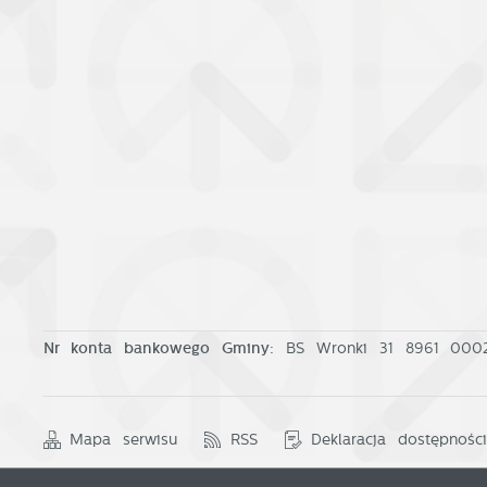
Nr konta bankowego Gminy:
BS Wronki 31 8961 00
Mapa serwisu
RSS
Deklaracja dostępnośc