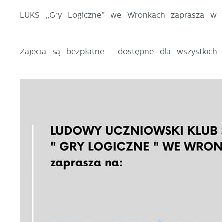
LUKS „Gry Logiczne” we Wronkach zaprasza w k
Zajęcia są bezpłatne i dostępne dla wszystkich 