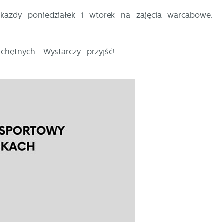
ażdy poniedziałek i wtorek na zajęcia warcabowe.
chętnych. Wystarczy przyjść!