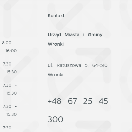
Kontakt
Urząd Miasta i Gminy
8:00 -
Wronki
16:00
e
7:30 -
ul. Ratuszowa 5, 64-510
15:30
Wronki
w
7:30 -
15:30
+48 67 25 45
7:30 -
15:30
300
7:30 -