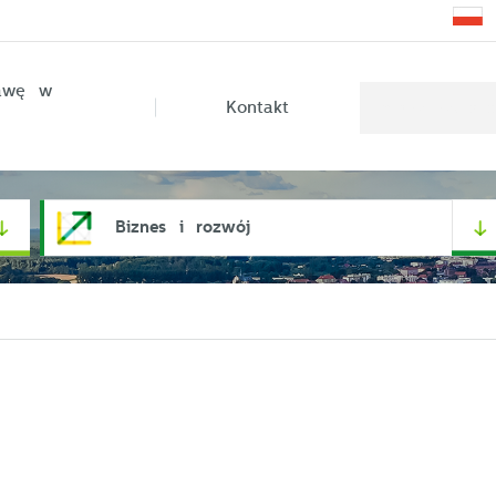
rawę w
Kontakt
Biznes i rozwój