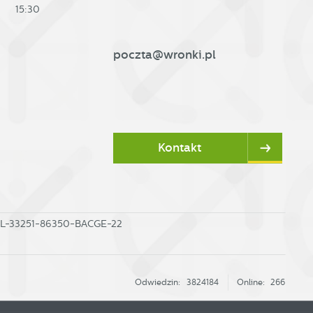
15:30
poczta@wronki.pl
Kontakt
PL-33251-86350-BACGE-22
Odwiedzin: 3824184
Online: 266