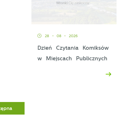
28 - 08 - 2026
Dzień Czytania Komiksów
u
y
w Miejscach Publicznych
tępna