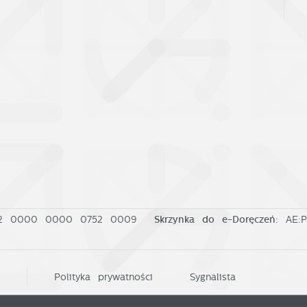
02 0000 0000 0752 0009
Skrzynka do e-Doręczeń:
AE:
i
Polityka prywatności
Sygnalista