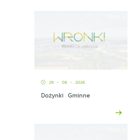
29 - 08 - 2026
Dożynki Gminne