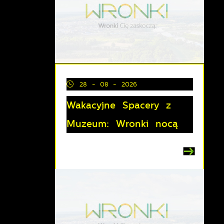
28 - 08 - 2026
Wakacyjne Spacery z
Muzeum: Wronki nocą