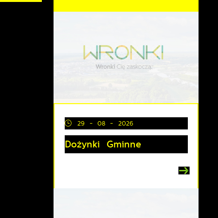
29 - 08 - 2026
Dożynki Gminne