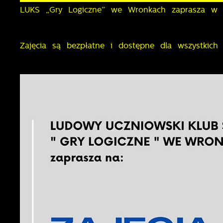
LUKS „Gry Logiczne” we Wronkach zaprasza w k
Zajęcia są bezpłatne i dostępne dla wszystkich 