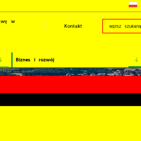
rawę w
Kontakt
Biznes i rozwój