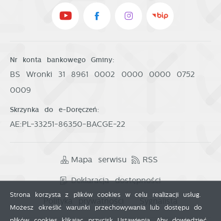
Nr konta bankowego Gminy:
BS Wronki 31 8961 0002 0000 0000 0752
0009
Skrzynka do e-Doręczeń:
AE:PL-33251-86350-BACGE-22
Mapa serwisu
RSS
Deklaracja dostępności
Strona korzysta z plików cookies w celu realizacji usług.
Polityka prywatności
Sygnalista
Możesz określić warunki przechowywania lub dostępu do
plików cookies klikając przycisk Ustawienia. Aby dowiedzieć