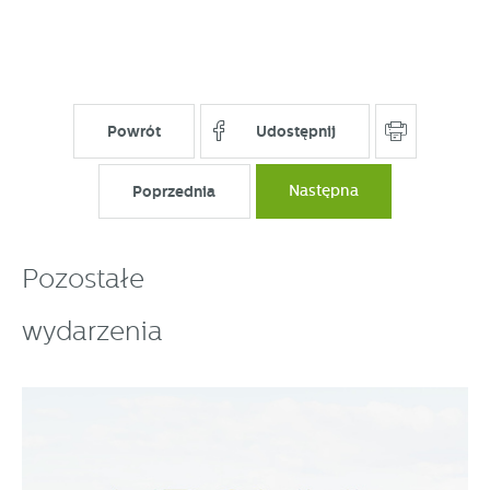
Powrót
Udostępnij
Poprzednia
Następna
Pozostałe
wydarzenia