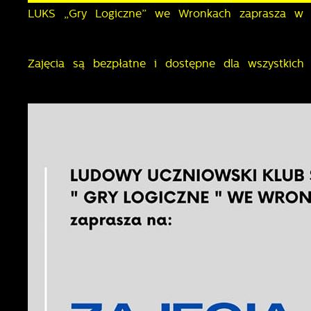
LUKS „Gry Logiczne” we Wronkach zaprasza w k
Zajęcia są bezpłatne i dostępne dla wszystkich 