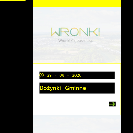
29 - 08 - 2026
Dożynki Gminne