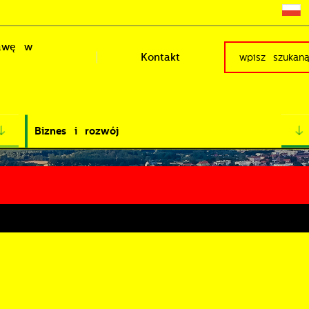
rawę w
Kontakt
Biznes i rozwój