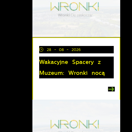
28 - 08 - 2026
Wakacyjne Spacery z
Muzeum: Wronki nocą