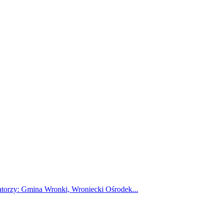
atorzy: Gmina Wronki, Wroniecki Ośrodek...