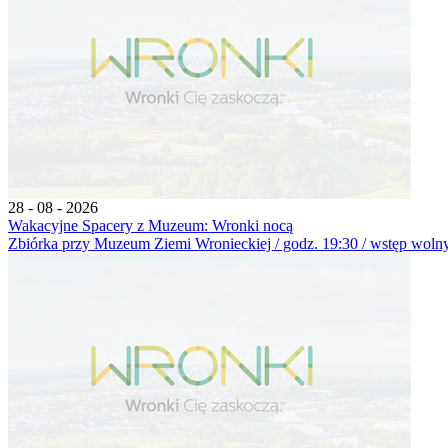
28 - 08 - 2026
Wakacyjne Spacery z Muzeum: Wronki nocą
Zbiórka przy Muzeum Ziemi Wronieckiej / godz. 19:30 / wstęp wolny 