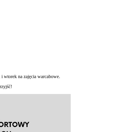
i wtorek na zajęcia warcabowe.
rzyjść!