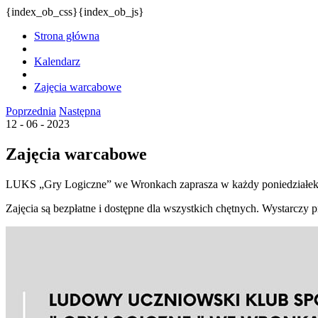
{index_ob_css}{index_ob_js}
Strona główna
Kalendarz
Zajęcia warcabowe
Poprzednia
Następna
12 - 06 - 2023
Zajęcia warcabowe
LUKS „Gry Logiczne” we Wronkach zaprasza w każdy poniedziałek 
Zajęcia są bezpłatne i dostępne dla wszystkich chętnych. Wystarczy p