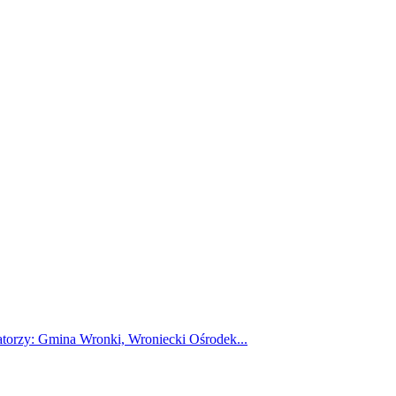
atorzy: Gmina Wronki, Wroniecki Ośrodek...