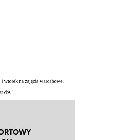
i wtorek na zajęcia warcabowe.
rzyjść!