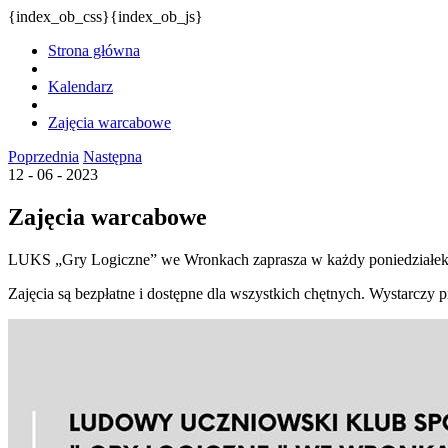
{index_ob_css}{index_ob_js}
Strona główna
Kalendarz
Zajęcia warcabowe
Poprzednia
Następna
12 - 06 - 2023
Zajęcia warcabowe
LUKS „Gry Logiczne” we Wronkach zaprasza w każdy poniedziałek 
Zajęcia są bezpłatne i dostępne dla wszystkich chętnych. Wystarczy p