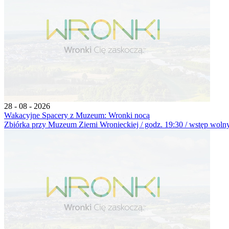
28 - 08 - 2026
Wakacyjne Spacery z Muzeum: Wronki nocą
Zbiórka przy Muzeum Ziemi Wronieckiej / godz. 19:30 / wstęp wolny 