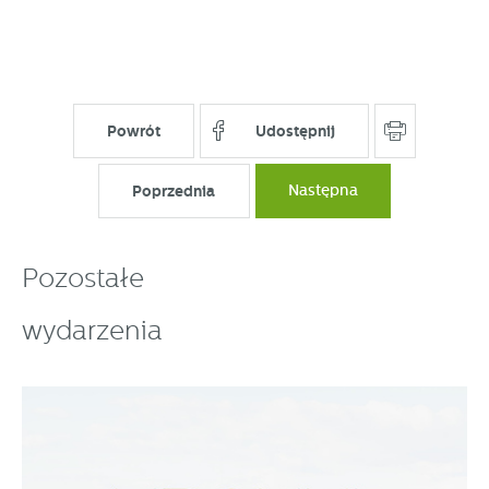
Powrót
Udostępnij
Poprzednia
Następna
Pozostałe
wydarzenia