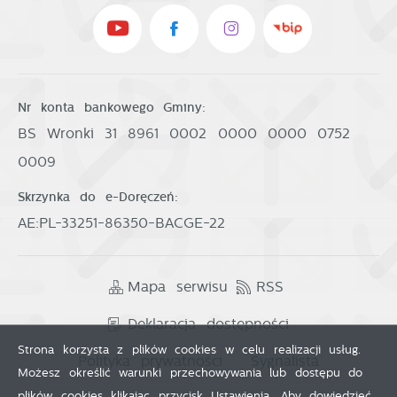
Nr konta bankowego Gminy:
BS Wronki 31 8961 0002 0000 0000 0752
0009
Skrzynka do e-Doręczeń:
AE:PL-33251-86350-BACGE-22
Mapa serwisu
RSS
Deklaracja dostępności
Strona korzysta z plików cookies w celu realizacji usług.
Polityka prywatności
Sygnalista
Możesz określić warunki przechowywania lub dostępu do
plików cookies klikając przycisk Ustawienia. Aby dowiedzieć