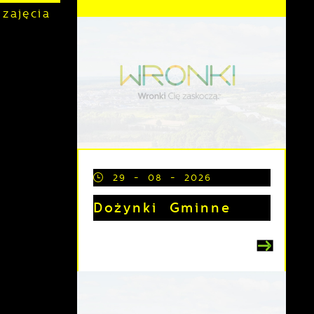
zajęcia
29 - 08 - 2026
Dożynki Gminne