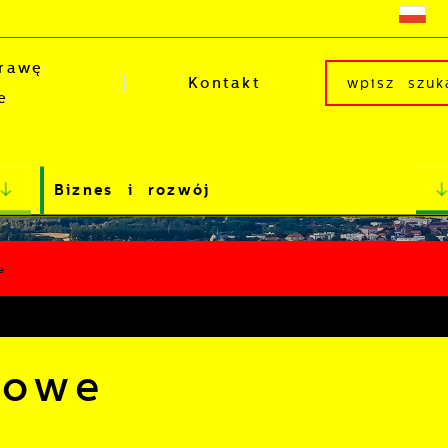
rawę
Kontakt
e
Biznes i rozwój
e
bowe