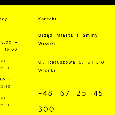
acy
Kontakt
Urząd Miasta i Gminy
z
8:00 -
Wronki
16:00
:30 -
ul. Ratuszowa 5, 64-510
15:30
Wronki
:30 -
15:30
+48 67 25 45
j
:30 -
15:30
mi
300
ą