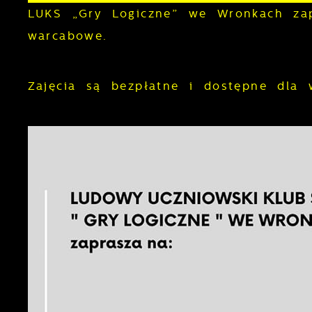
LUKS „Gry Logiczne” we Wronkach zap
warcabowe.
Zajęcia są bezpłatne i dostępne dla 