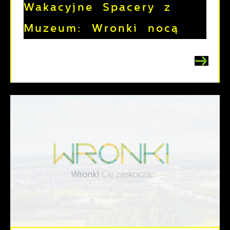
Wakacyjne Spacery z
Muzeum: Wronki nocą