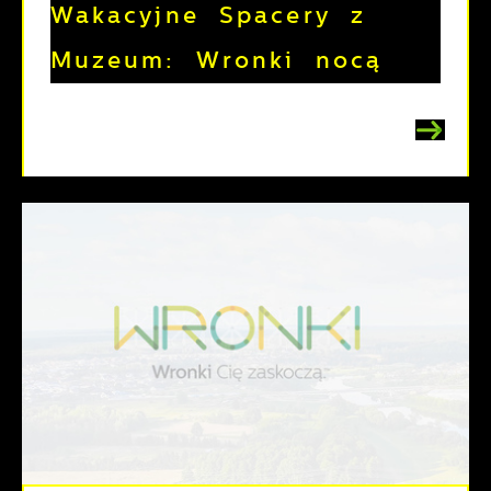
Wakacyjne Spacery z
Muzeum: Wronki nocą