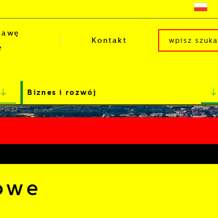
rawę
Kontakt
e
Biznes i rozwój
owe