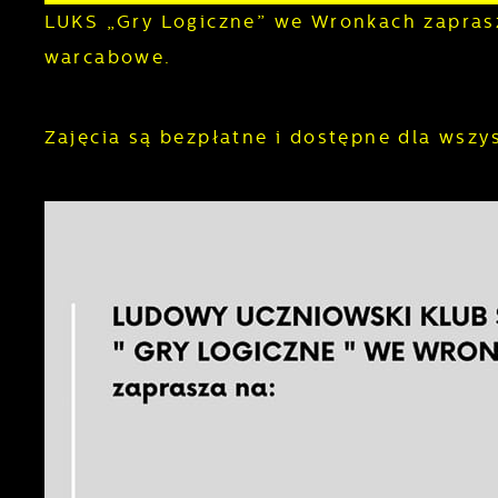
LUKS „Gry Logiczne” we Wronkach zaprasz
warcabowe.
Zajęcia są bezpłatne i dostępne dla wszy