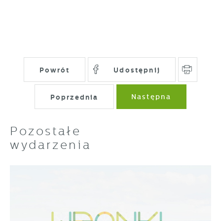
Powrót
Udostępnij
Poprzednia
Następna
Pozostałe
wydarzenia