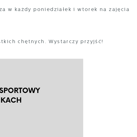
a w każdy poniedziałek i wtorek na zajęcia
stkich chętnych. Wystarczy przyjść!