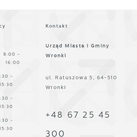
es
cy
Kontakt
Urząd Miasta i Gminy
8:00 -
Wronki
16:00
ze
:30 -
ul. Ratuszowa 5, 64-510
15:30
Wronki
:30 -
15:30
+48 67 25 45
:30 -
15:30
300
,