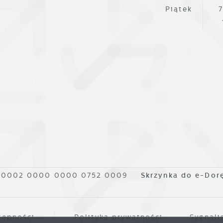
fert, komunikatów mediów społecznościowych.
Piątek
7
1 0002 0000 0000 0752 0009
Skrzynka do e-Dor
tępności
Polityka prywatności
Sygnali