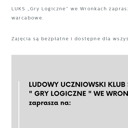
LUKS „Gry Logiczne” we Wronkach zaprasz
warcabowe.
Zajęcia są bezpłatne i dostępne dla wszy