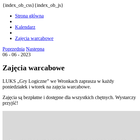
{index_ob_css}{index_ob_js}
Strona główna
Kalendarz
Zajęcia warcabowe
Poprzednia
Następna
06 - 06 - 2023
Zajęcia warcabowe
LUKS „Gry Logiczne” we Wronkach zaprasza w każdy
poniedziałek i wtorek na zajęcia warcabowe.
Zajęcia są bezpłatne i dostępne dla wszystkich chętnych. Wystarczy
przyjść!