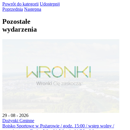
Powrót
do kategorii
Udostępnij
Poprzednia
Następna
Pozostałe
wydarzenia
29 - 08 - 2026
Dożynki Gminne
Boisko Sportowe w Pożarowie / godz. 15:00 / wstęp wolny /