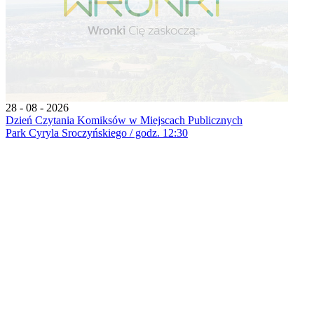
28 - 08 - 2026
Dzień Czytania Komiksów w Miejscach Publicznych
Park Cyryla Sroczyńskiego / godz. 12:30