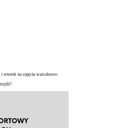
i wtorek na zajęcia warcabowe.
rzyjść!