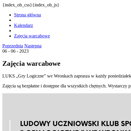
{index_ob_css}{index_ob_js}
Strona główna
Kalendarz
Zajęcia warcabowe
Poprzednia
Następna
06 - 06 - 2023
Zajęcia warcabowe
LUKS „Gry Logiczne” we Wronkach zaprasza w każdy poniedziałek 
Zajęcia są bezpłatne i dostępne dla wszystkich chętnych. Wystarczy p