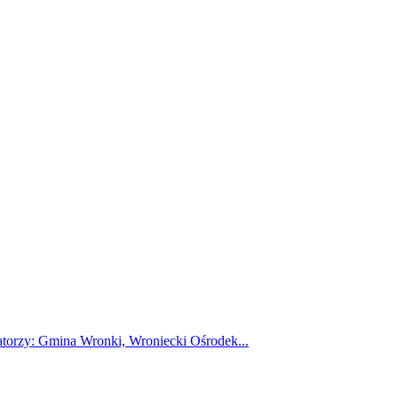
atorzy: Gmina Wronki, Wroniecki Ośrodek...