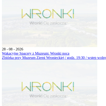
28 - 08 - 2026
Wakacyjne Spacery z Muzeum: Wronki nocą
Zbiórka przy Muzeum Ziemi Wronieckiej / godz. 19:30 / wstęp wolny 