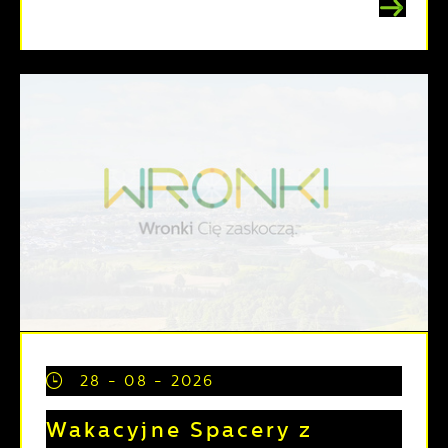
28 - 08 - 2026
Wakacyjne Spacery z