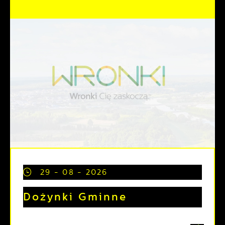
29 - 08 - 2026
Dożynki Gminne