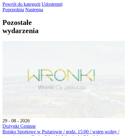
Powrót
do kategorii
Udostępnij
Poprzednia
Następna
Pozostałe
wydarzenia
29 - 08 - 2026
Dożynki Gminne
Boisko Sportowe w Pożarowie / godz. 15:00 / wstęp wolny /