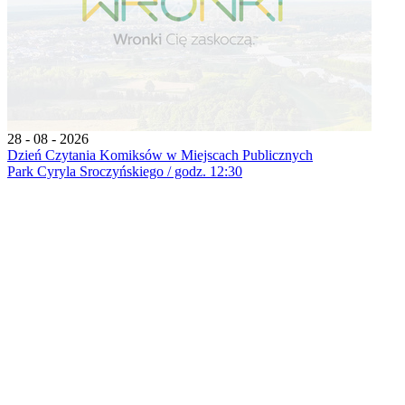
28 - 08 - 2026
Dzień Czytania Komiksów w Miejscach Publicznych
Park Cyryla Sroczyńskiego / godz. 12:30