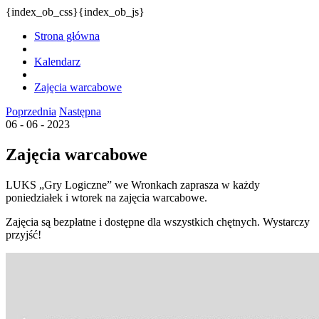
{index_ob_css}{index_ob_js}
Strona główna
Kalendarz
Zajęcia warcabowe
Poprzednia
Następna
06 - 06 - 2023
Zajęcia warcabowe
LUKS „Gry Logiczne” we Wronkach zaprasza w każdy
poniedziałek i wtorek na zajęcia warcabowe.
Zajęcia są bezpłatne i dostępne dla wszystkich chętnych. Wystarczy
przyjść!