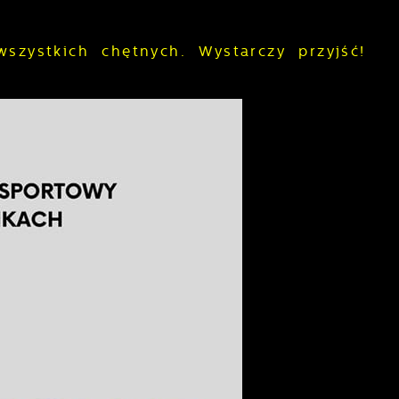
wszystkich chętnych. Wystarczy przyjść!