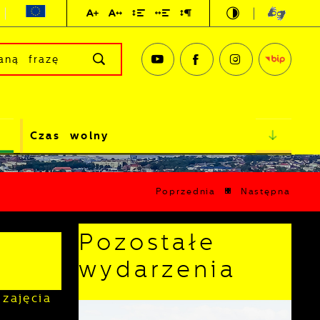
Czas wolny
Poprzednia
Następna
Pozostałe
wydarzenia
zajęcia