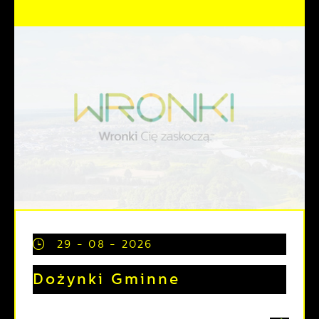
29 - 08 - 2026
Dożynki Gminne