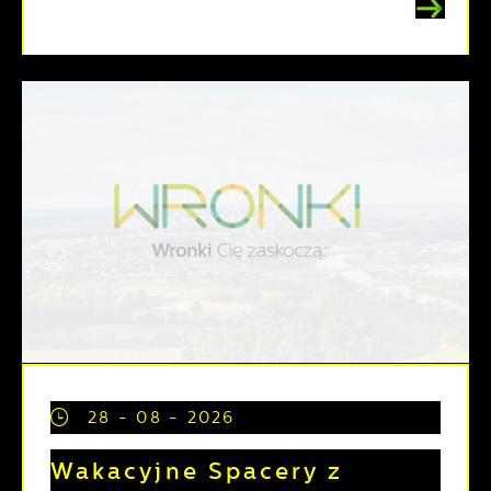
28 - 08 - 2026
Wakacyjne Spacery z