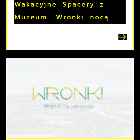
Wakacyjne Spacery z
Muzeum: Wronki nocą