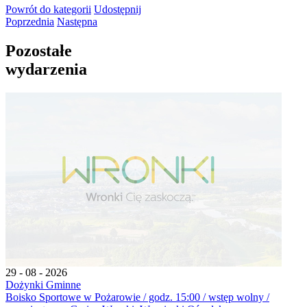
Powrót
do kategorii
Udostępnij
Poprzednia
Następna
Pozostałe
wydarzenia
29 - 08 - 2026
Dożynki Gminne
Boisko Sportowe w Pożarowie / godz. 15:00 / wstęp wolny /