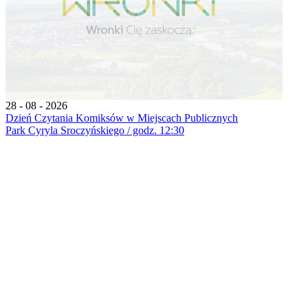
28 - 08 - 2026
Dzień Czytania Komiksów w Miejscach Publicznych
Park Cyryla Sroczyńskiego / godz. 12:30