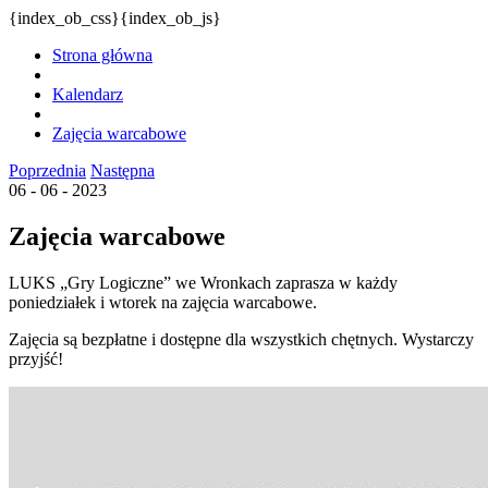
{index_ob_css}{index_ob_js}
Strona główna
Kalendarz
Zajęcia warcabowe
Poprzednia
Następna
06 - 06 - 2023
Zajęcia warcabowe
LUKS „Gry Logiczne” we Wronkach zaprasza w każdy
poniedziałek i wtorek na zajęcia warcabowe.
Zajęcia są bezpłatne i dostępne dla wszystkich chętnych. Wystarczy
przyjść!