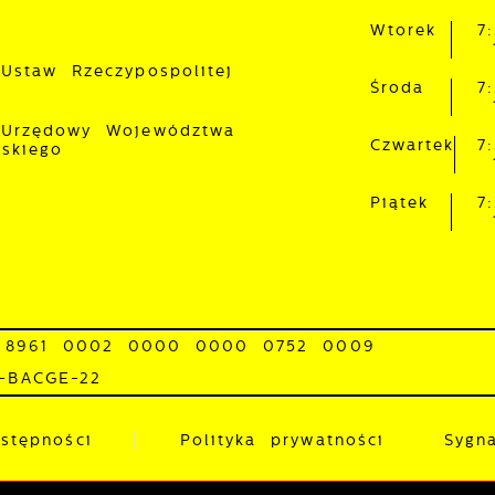
Wtorek
7
 Ustaw Rzeczypospolitej
Środa
7
 Urzędowy Województwa
Czwartek
7
lskiego
Piątek
7
 8961 0002 0000 0000 0752 0009
0-BACGE-22
stępności
Polityka prywatności
Sygna