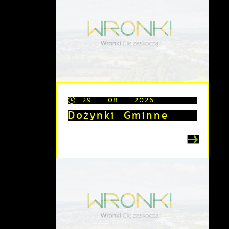
29 - 08 - 2026
Dożynki Gminne