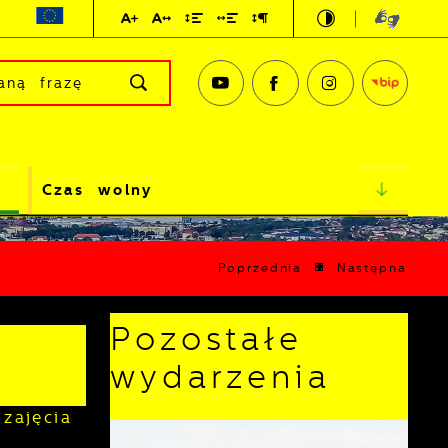
Czas wolny
Poprzednia
Następna
Pozostałe
wydarzenia
zajęcia