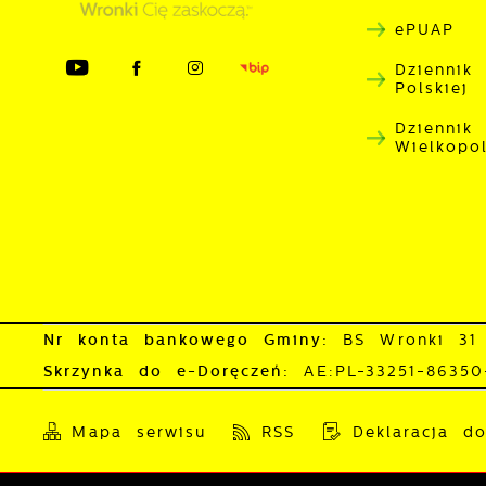
ePUAP
Dziennik
Polskiej
Dziennik
Wielkopo
Nr konta bankowego Gminy:
BS Wronki 31
Skrzynka do e-Doręczeń:
AE:PL-33251-8635
Mapa serwisu
RSS
Deklaracja do