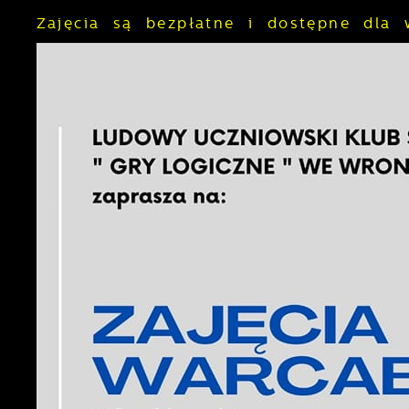
Zajęcia są bezpłatne i dostępne dla 