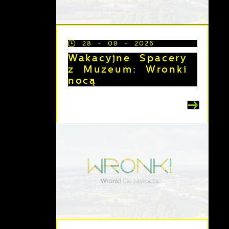
28 - 08 - 2026
Wakacyjne Spacery
z Muzeum: Wronki
nocą