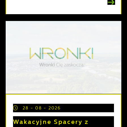
28 - 08 - 2026
Wakacyjne Spacery z