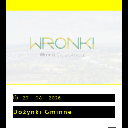
29 - 08 - 2026
Dożynki Gminne