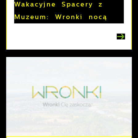
Wakacyjne Spacery z
Muzeum: Wronki nocą