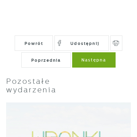
Powrót
Udostępnij
Poprzednia
Następna
Pozostałe
wydarzenia