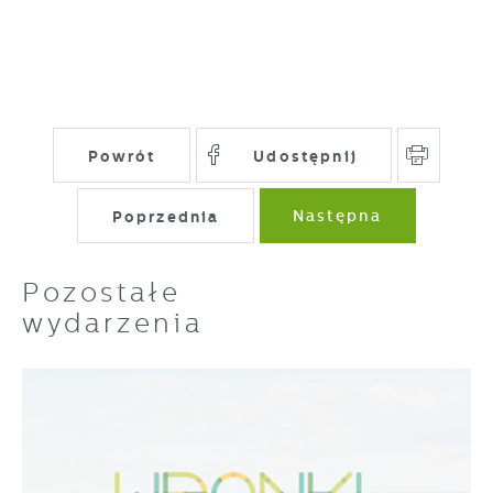
Powrót
Udostępnij
Poprzednia
Następna
Pozostałe
wydarzenia