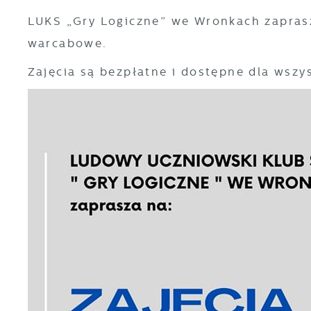
LUKS „Gry Logiczne” we Wronkach zaprasz
warcabowe.
Zajęcia są bezpłatne i dostępne dla wszy