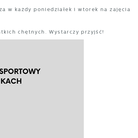
a w każdy poniedziałek i wtorek na zajęcia
stkich chętnych. Wystarczy przyjść!