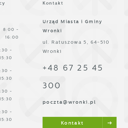
cy
Kontakt
Urząd Miasta i Gminy
8:00 -
Wronki
16:00
ul. Ratuszowa 5, 64-510
:30 -
Wronki
,
15:30
+48 67 25 45
:30 -
15:30
300
:30 -
15:30
poczta@wronki.pl
:30 -
15:30
Kontakt