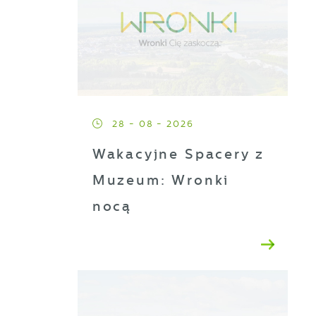
28 - 08 - 2026
Wakacyjne Spacery z
Muzeum: Wronki
nocą
a