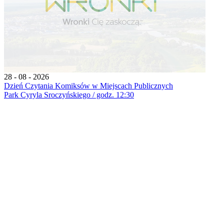
28 - 08 - 2026
Dzień Czytania Komiksów w Miejscach Publicznych
Park Cyryla Sroczyńskiego / godz. 12:30