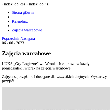
{index_ob_css}{index_ob_js}
Strona główna
Kalendarz
Zajęcia warcabowe
Poprzednia
Następna
06 - 06 - 2023
Zajęcia warcabowe
LUKS „Gry Logiczne” we Wronkach zaprasza w każdy
poniedziałek i wtorek na zajęcia warcabowe.
Zajęcia są bezpłatne i dostępne dla wszystkich chętnych. Wystarczy
przyjść!