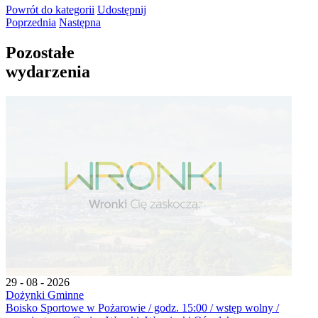
Powrót
do kategorii
Udostępnij
Poprzednia
Następna
Pozostałe
wydarzenia
29 - 08 - 2026
Dożynki Gminne
Boisko Sportowe w Pożarowie / godz. 15:00 / wstęp wolny /