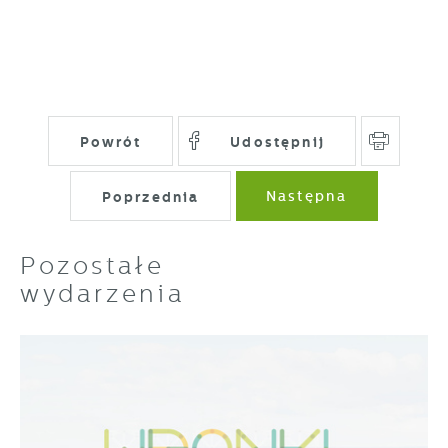
Powrót
Udostępnij
Poprzednia
Następna
Pozostałe
wydarzenia