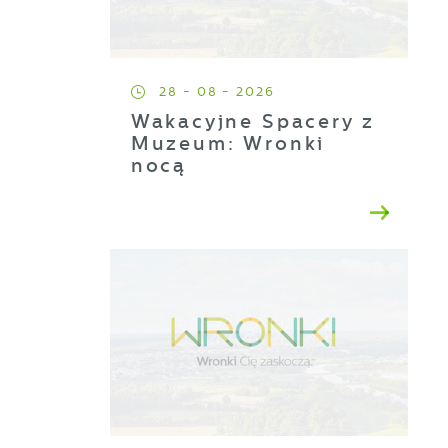
28 - 08 - 2026
Wakacyjne Spacery z
Muzeum: Wronki
nocą
a