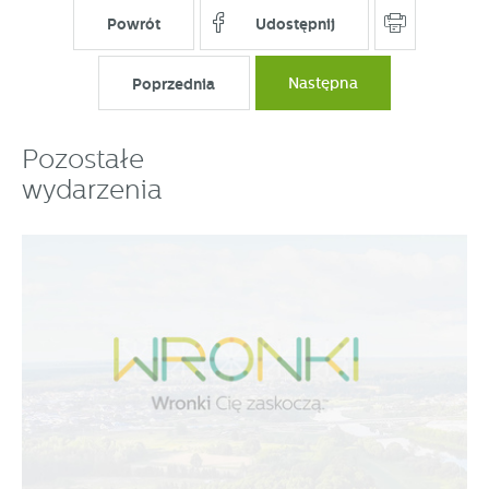
Powrót
Udostępnij
Poprzednia
Następna
Pozostałe
wydarzenia