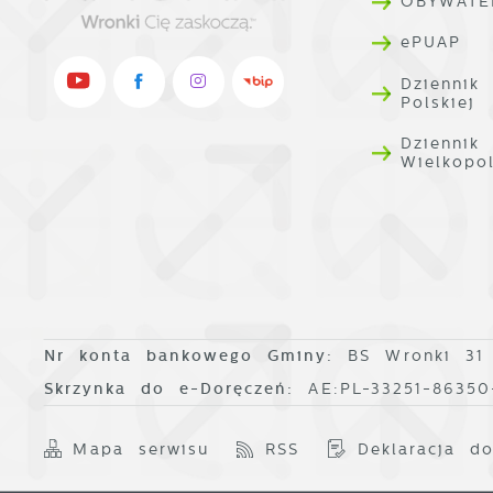
OBYWATE
ePUAP
Dziennik
Polskiej
Dziennik
Wielkopo
Nr konta bankowego Gminy:
BS Wronki 31
Skrzynka do e-Doręczeń:
AE:PL-33251-8635
Mapa serwisu
RSS
Deklaracja do