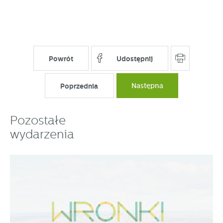
Powrót
Udostępnij
Poprzednia
Następna
Pozostałe
wydarzenia