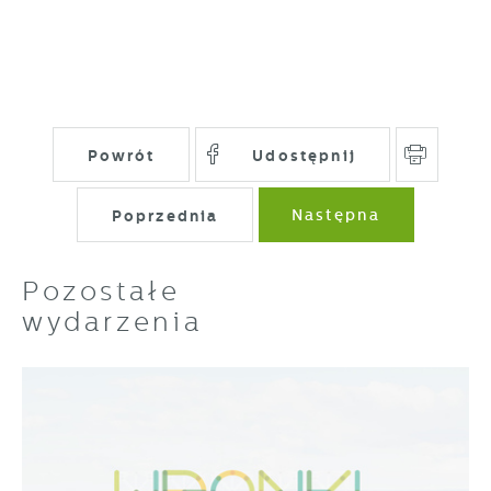
Powrót
Udostępnij
Poprzednia
Następna
Pozostałe
wydarzenia