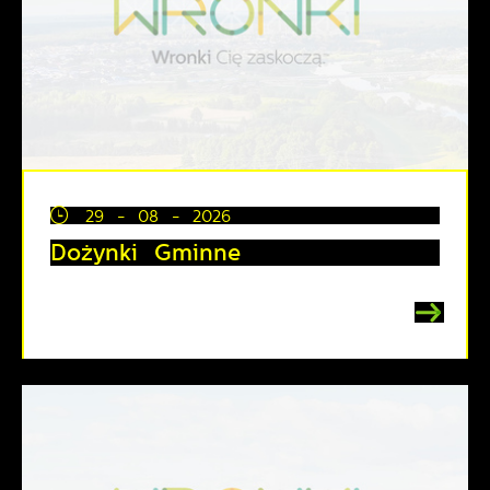
29 - 08 - 2026
Dożynki Gminne