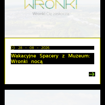
28 - 08 - 2026
Wakacyjne Spacery z Muzeum:
Wronki nocą