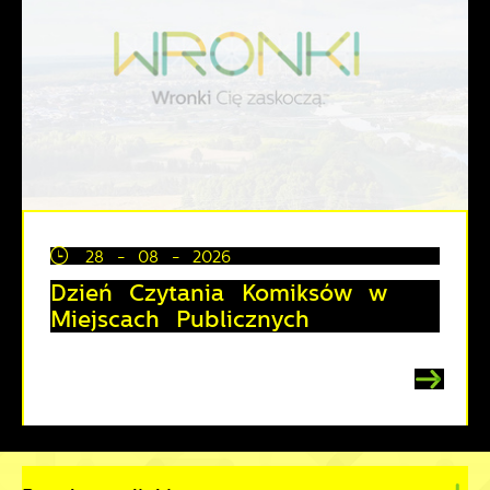
28 - 08 - 2026
Dzień Czytania Komiksów w
Miejscach Publicznych