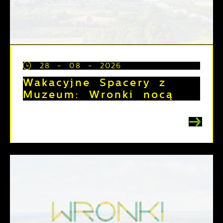
28 - 08 - 2026
Wakacyjne Spacery z
Muzeum: Wronki nocą