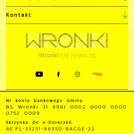
Kontakt
Nr konta bankowego Gminy:
BS Wronki 31 8961 0002 0000 0000
0752 0009
Skrzynka do e-Doręczeń:
AE:PL-33251-86350-BACGE-22