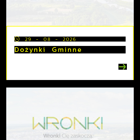
29 - 08 - 2026
Dożynki Gminne