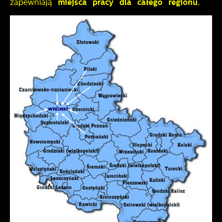
zapewniają
miejsca pracy dla całego regionu.