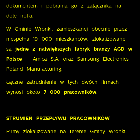
dokumentem i pobrania go z załącznika na
dole notki.
W Gminie Wronki, zamieszkanej obecnie przez
niespełna 19 000 mieszkańców, zlokalizowane
są
jedne z największych fabryk branży AGD w
Polsce
– Amica S.A. oraz Samsung Electronics
Poland Manufacturing.
Łączne zatrudnienie w tych dwóch firmach
wynosi około
7
000 pracowników
.
STRUMIEŃ PRZEPŁYWU PRACOWNIKÓW
Firmy zlokalizowane na terenie Gminy Wronki