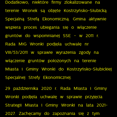
miejsca oraz częstotliwości, z jaką odwiedzane są
Dodatkowo, niektóre firmy zlokalizowane na
Reklamowe
nasze serwisy www. Dane pozwalają nam na ocenę
terenie Wronek są objęte Kostrzyńsko-Słubicką
naszych serwisów internetowych pod względem ich
Dzięki reklamowym plikom cookies prezentujemy Ci
Specjalną Strefą Ekonomiczną. Gmina aktywnie
popularności wśród użytkowników. Zgromadzone
najciekawsze informacje i aktualności na stronach
wspiera proces ubiegania się o włączenie
informacje są przetwarzane w formie
naszych partnerów.
gruntów do wspomnianej SSE - w 2011 r.
zanonimizowanej. Wyrażenie zgody na analityczne
Promocyjne pliki cookies służą do prezentowania Ci
Więcej
pliki cookies gwarantuje dostępność wszystkich
Rada MiG Wronki podjęła uchwałę nr
naszych komunikatów na podstawie analizy Twoich
funkcjonalności.
VIII/53/2011 w sprawie wyrażenia zgody na
upodobań oraz Twoich zwyczajów dotyczących
włączenie gruntów położonych na terenie
przeglądanej witryny internetowej. Treści promocyjne
mogą pojawić się na stronach podmiotów trzecich
Miasta i Gminy Wronki do Kostrzyńsko-Słubickiej
lub firm będących naszymi partnerami oraz innych
Specjalnej Strefy Ekonomicznej.
dostawców usług. Firmy te działają w charakterze
29 października 2020 r. Rada Miasta i Gminy
pośredników prezentujących nasze treści w postaci
Wronki podjęła uchwałę w sprawie przyjęcia
wiadomości, ofert, komunikatów mediów
społecznościowych.
Strategii Miasta i Gminy Wronki na lata 2021-
2027.
Zachęcamy do zapoznania się z tym